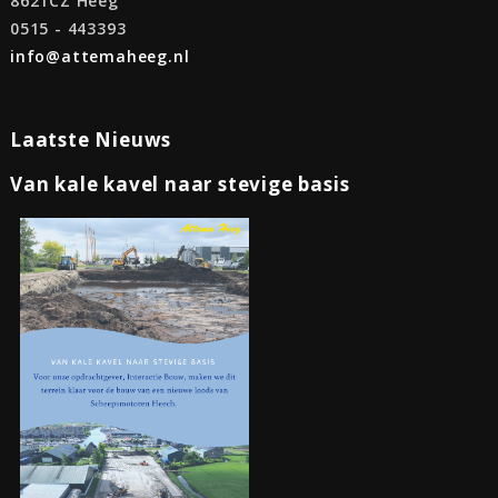
8621CZ Heeg
0515 - 443393
info@attemaheeg.nl
Laatste Nieuws
Van kale kavel naar stevige basis