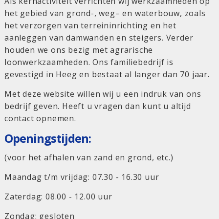
Als kernactiviteit verrichten wij werkzaamheden op
het gebied van grond-, weg– en waterbouw, zoals
het verzorgen van terreininrichting en het
aanleggen van damwanden en steigers. Verder
houden we ons bezig met agrarische
loonwerkzaamheden. Ons familiebedrijf is
gevestigd in Heeg en bestaat al langer dan 70 jaar.
Met deze website willen wij u een indruk van ons
bedrijf geven. Heeft u vragen dan kunt u altijd
contact opnemen.
Openingstijden:
(voor het afhalen van zand en grond, etc.)
Maandag t/m vrijdag: 07.30 - 16.30 uur
Zaterdag: 08.00 - 12.00 uur
Zondag: gesloten